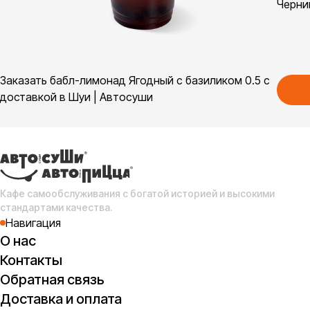
Черни
Заказать бабл-лимонад Ягодный с базиликом 0.5 с
доставкой в Шуи | Автосуши
Кафе самообслуживания с богатой историей и высокими
стандартами качества.
Навигация
О нас
Контакты
Обратная связь
Доставка и оплата