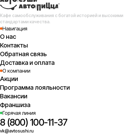
Кафе самообслуживания с богатой историей и высокими
стандартами качества.
Навигация
О нас
Контакты
Обратная связь
Доставка и оплата
О компании
Акции
Программа лояльности
Вакансии
Франшиза
Горячая линия
8 (800) 100-11-37
vk@avtosushi.ru